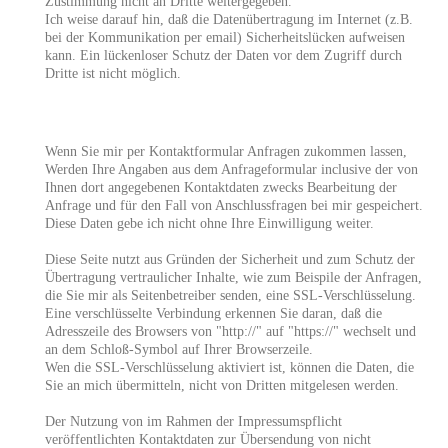
Zustimmung nicht an Dritte weitergegeben.
Ich weise darauf hin, daß die Datenübertragung im Internet (z.B.
bei der Kommunikation per email) Sicherheitslücken aufweisen
kann. Ein lückenloser Schutz der Daten vor dem Zugriff durch
Dritte ist nicht möglich.
Wenn Sie mir per Kontaktformular Anfragen zukommen lassen,
Werden Ihre Angaben aus dem Anfrageformular inclusive der von
Ihnen dort angegebenen Kontaktdaten zwecks Bearbeitung der
Anfrage und für den Fall von Anschlussfragen bei mir gespeichert.
Diese Daten gebe ich nicht ohne Ihre Einwilligung weiter.
Diese Seite nutzt aus Gründen der Sicherheit und zum Schutz der
Übertragung vertraulicher Inhalte, wie zum Beispile der Anfragen,
die Sie mir als Seitenbetreiber senden, eine SSL-Verschlüsselung.
Eine verschlüsselte Verbindung erkennen Sie daran, daß die
Adresszeile des Browsers von "http://" auf "https://" wechselt und
an dem Schloß-Symbol auf Ihrer Browserzeile.
Wen die SSL-Verschlüsselung aktiviert ist, können die Daten, die
Sie an mich übermitteln, nicht von Dritten mitgelesen werden.
Der Nutzung von im Rahmen der Impressumspflicht
veröffentlichten Kontaktdaten zur Übersendung von nicht