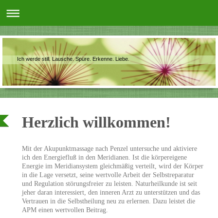
Ich werde still. Lausche. Spüre. Erkenne. Liebe.
Herzlich willkommen!
Mit der Akupunktmassage nach Penzel untersuche und aktiviere
ich den Energiefluß in den Meridianen. Ist die körpereigene
Energie im Meridiansystem gleichmäßig verteilt, wird der Körper
in die Lage versetzt, seine wertvolle Arbeit der Selbstreparatur
und Regulation störungsfreier zu leisten. Naturheilkunde ist seit
jeher daran interessiert, den inneren Arzt zu unterstützen und das
Vertrauen in die Selbstheilung neu zu erlernen. Dazu leistet die
APM einen wertvollen Beitrag.