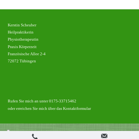
Kerstin Scheuber
Heilpraktikerin
Physiotherapeutin
Praxis Körperzeit
Französische Allee 2-4
72072 Tübingen
Rufen Sie mich an unter 0175-33715462
oder erreichen Sie mich über das Kontaktformular
Login
Druckversion
|
Sitemap
Webansicht
© Heilpraktikerin